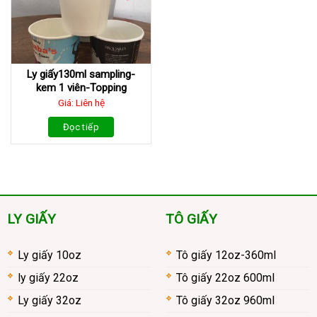
Ly giấy130ml sampling-
kem 1 viên-Topping
Giá: Liên hệ
Đọc tiếp
LY GIẤY
TÔ GIẤY
Ly giấy 10oz
Tô giấy 12oz-360ml
ly giấy 22oz
Tô giấy 22oz 600ml
Ly giấy 32oz
Tô giấy 32oz 960ml