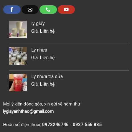
ly giấy
Giá: Liên hệ
Ly nhựa
Giá: Liên hệ
Ly nhựa trà sữa
Giá: Liên hệ
Mọi ý kiến đóng góp, xin gửi về hòm thư
lygiayanhthao@gmail.com
Hoặc số điện thoại:
0973246746
-
0937 556 885